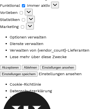
Funktional
Funktional
Immer aktiv
Vorlieben
Vorlieben
Statistiken
Statistiken
Marketing
Marketing
Optionen verwalten
Dienste verwalten
Verwalten von {vendor_count}-Lieferanten
Lese mehr über diese Zwecke
Akzeptieren
Ablehnen
Einstellungen ansehen
Einstellungen ansehen
Einstellungen speichern
Cookie-Richtlinie
Datenschutzerklärung
Impressum