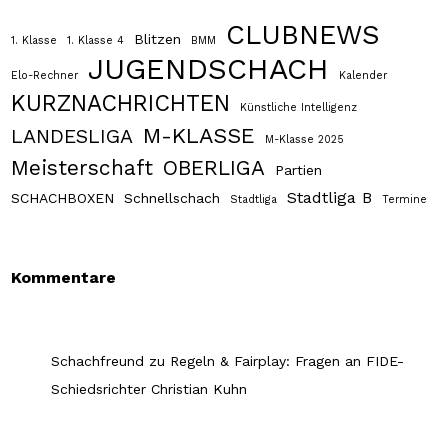
CLUBNEWS
Blitzen
1. Klasse
1. Klasse 4
BMM
JUGENDSCHACH
Elo-Rechner
Kalender
KURZNACHRICHTEN
Künstliche Intelligenz
M-KLASSE
LANDESLIGA
M-Klasse 2025
Meisterschaft
OBERLIGA
Partien
Stadtliga B
SCHACHBOXEN
Schnellschach
Stadtliga
Termine
Kommentare
Schachfreund
zu
Regeln & Fairplay: Fragen an FIDE-
Schiedsrichter Christian Kuhn