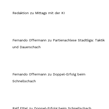
Redaktion
zu
Mittags mit der KI
Fernando Offermann
zu
Partienachlese Stadtliga: Taktik
und Dauerschach
Fernando Offermann
zu
Doppel-Erfolg beim
Schnellschach
Ralf Ettel
zu
Doppel-Erfolg beim Schnellschach