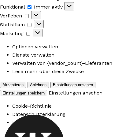
Funktional
Funktional
Immer aktiv
Vorlieben
Vorlieben
Statistiken
Statistiken
Marketing
Marketing
Optionen verwalten
Dienste verwalten
Verwalten von {vendor_count}-Lieferanten
Lese mehr über diese Zwecke
Akzeptieren
Ablehnen
Einstellungen ansehen
Einstellungen ansehen
Einstellungen speichern
Cookie-Richtlinie
Datenschutzerklärung
Impressum