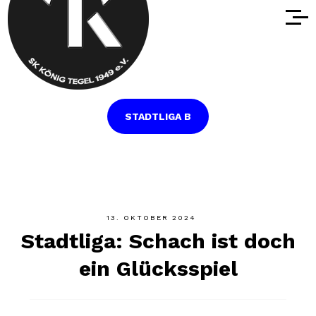
STADTLIGA B
13. OKTOBER 2024
Stadtliga: Schach ist doch
ein Glücksspiel