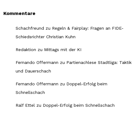
Kommentare
Schachfreund
zu
Regeln & Fairplay: Fragen an FIDE-
Schiedsrichter Christian Kuhn
Redaktion
zu
Mittags mit der KI
Fernando Offermann
zu
Partienachlese Stadtliga: Taktik
und Dauerschach
Fernando Offermann
zu
Doppel-Erfolg beim
Schnellschach
Ralf Ettel
zu
Doppel-Erfolg beim Schnellschach