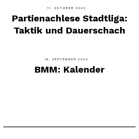
11. OKTOBER 2024
Partienachlese Stadtliga:
Taktik und Dauerschach
16. SEPTEMBER 2024
BMM: Kalender