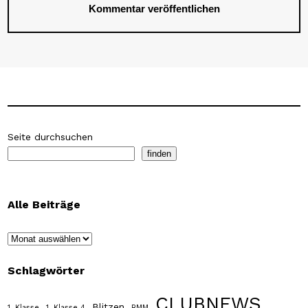
Seite durchsuchen
finden
Alle Beiträge
Archiv
Schlagwörter
CLUBNEWS
Blitzen
1. Klasse
1. Klasse 4
BMM