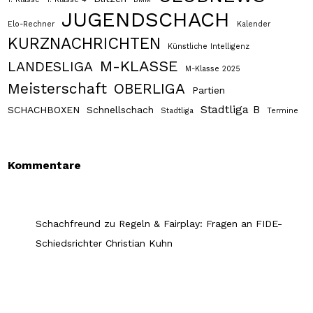
JUGENDSCHACH
Elo-Rechner
Kalender
KURZNACHRICHTEN
Künstliche Intelligenz
M-KLASSE
LANDESLIGA
M-Klasse 2025
Meisterschaft
OBERLIGA
Partien
Stadtliga B
SCHACHBOXEN
Schnellschach
Stadtliga
Termine
Kommentare
Schachfreund
zu
Regeln & Fairplay: Fragen an FIDE-
Schiedsrichter Christian Kuhn