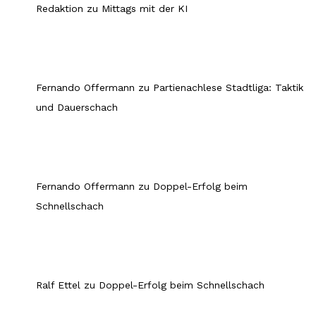
Redaktion
zu
Mittags mit der KI
Fernando Offermann
zu
Partienachlese Stadtliga: Taktik
und Dauerschach
Fernando Offermann
zu
Doppel-Erfolg beim
Schnellschach
Ralf Ettel
zu
Doppel-Erfolg beim Schnellschach