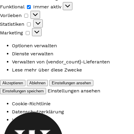
Funktional
Funktional
Immer aktiv
Vorlieben
Vorlieben
Statistiken
Statistiken
Marketing
Marketing
Optionen verwalten
Dienste verwalten
Verwalten von {vendor_count}-Lieferanten
Lese mehr über diese Zwecke
Akzeptieren
Ablehnen
Einstellungen ansehen
Einstellungen ansehen
Einstellungen speichern
Cookie-Richtlinie
Datenschutzerklärung
Impressum