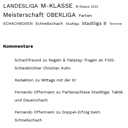
M-KLASSE
LANDESLIGA
M-Klasse 2025
Meisterschaft
OBERLIGA
Partien
Stadtliga B
SCHACHBOXEN
Schnellschach
Stadtliga
Termine
Kommentare
Schachfreund
zu
Regeln & Fairplay: Fragen an FIDE-
Schiedsrichter Christian Kuhn
Redaktion
zu
Mittags mit der KI
Fernando Offermann
zu
Partienachlese Stadtliga: Taktik
und Dauerschach
Fernando Offermann
zu
Doppel-Erfolg beim
Schnellschach