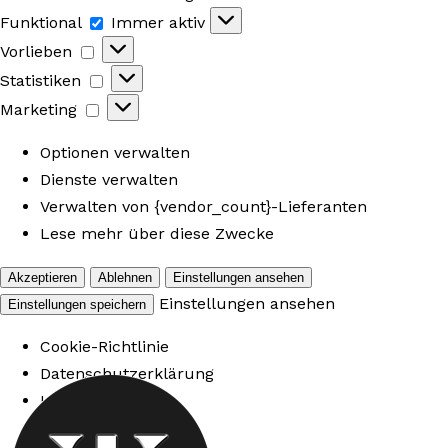
Funktional
Funktional
Immer aktiv
Vorlieben
Vorlieben
Statistiken
Statistiken
Marketing
Marketing
Optionen verwalten
Dienste verwalten
Verwalten von {vendor_count}-Lieferanten
Lese mehr über diese Zwecke
Akzeptieren
Ablehnen
Einstellungen ansehen
Einstellungen ansehen
Einstellungen speichern
Cookie-Richtlinie
Datenschutzerklärung
Impressum