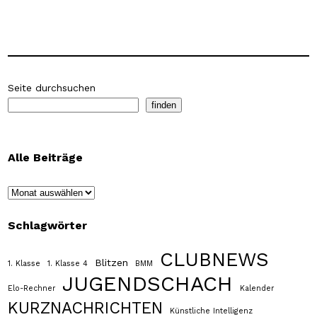
Seite durchsuchen
finden
Alle Beiträge
Archiv
Schlagwörter
CLUBNEWS
Blitzen
1. Klasse
1. Klasse 4
BMM
JUGENDSCHACH
Elo-Rechner
Kalender
KURZNACHRICHTEN
Künstliche Intelligenz