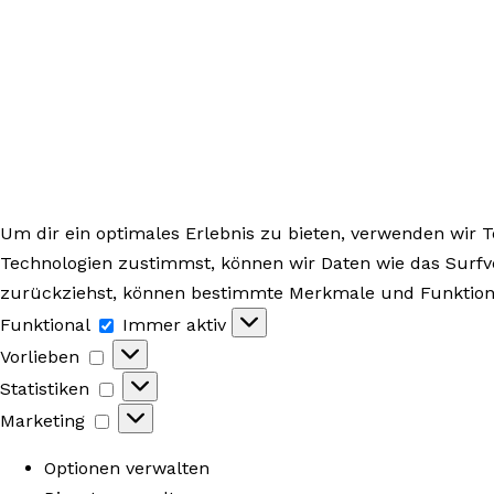
Um dir ein optimales Erlebnis zu bieten, verwenden wir
Technologien zustimmst, können wir Daten wie das Surfve
zurückziehst, können bestimmte Merkmale und Funktione
Funktional
Funktional
Immer aktiv
Vorlieben
Vorlieben
Statistiken
Statistiken
Marketing
Marketing
Optionen verwalten