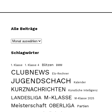
Alle Beiträge
Archiv
Schlagwörter
Blitzen
1. Klasse
1. Klasse 4
BMM
CLUBNEWS
Elo-Rechner
JUGENDSCHACH
Kalender
KURZNACHRICHTEN
Künstliche Intelligenz
M-KLASSE
LANDESLIGA
M-Klasse 2025
Meisterschaft
OBERLIGA
Partien