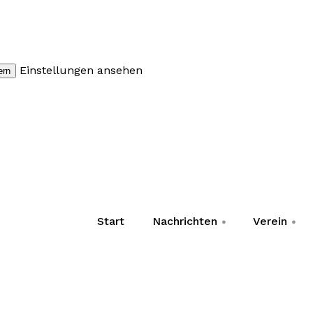
Einstellungen ansehen
ern
Start
Nachrichten
Verein
+
+