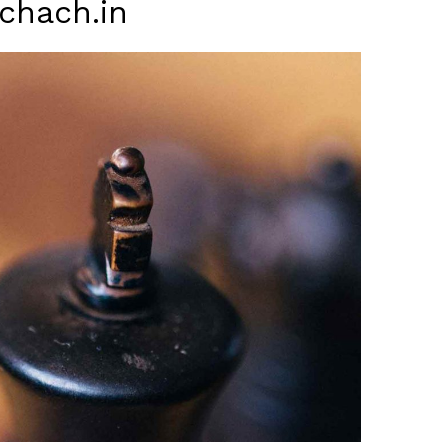
chach.in