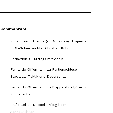
Kommentare
Schachfreund
zu
Regeln & Fairplay: Fragen an
FIDE-Schiedsrichter Christian Kuhn
Redaktion
zu
Mittags mit der KI
Fernando Offermann
zu
Partienachlese
Stadtliga: Taktik und Dauerschach
Fernando Offermann
zu
Doppel-Erfolg beim
Schnellschach
Ralf Ettel
zu
Doppel-Erfolg beim
Schnellschach