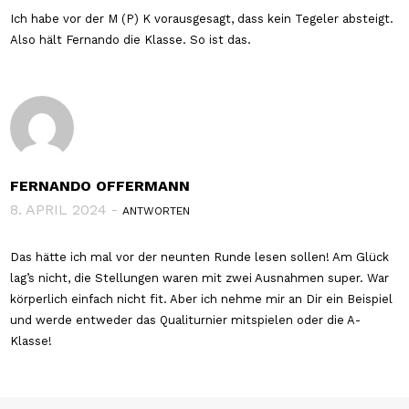
Ich habe vor der M (P) K vorausgesagt, dass kein Tegeler absteigt.
Also hält Fernando die Klasse. So ist das.
FERNANDO OFFERMANN
8. APRIL 2024 -
ANTWORTEN
Das hätte ich mal vor der neunten Runde lesen sollen! Am Glück
lag’s nicht, die Stellungen waren mit zwei Ausnahmen super. War
körperlich einfach nicht fit. Aber ich nehme mir an Dir ein Beispiel
und werde entweder das Qualiturnier mitspielen oder die A-
Klasse!