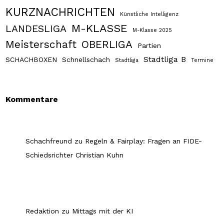
KURZNACHRICHTEN
Künstliche Intelligenz
M-KLASSE
LANDESLIGA
M-Klasse 2025
Meisterschaft
OBERLIGA
Partien
Stadtliga B
SCHACHBOXEN
Schnellschach
Stadtliga
Termine
Kommentare
Schachfreund
zu
Regeln & Fairplay: Fragen an FIDE-
Schiedsrichter Christian Kuhn
Redaktion
zu
Mittags mit der KI