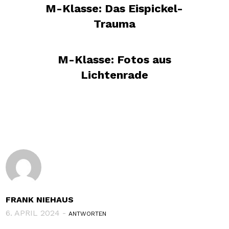
M-Klasse: Das Eispickel-
Trauma
M-Klasse: Fotos aus
Lichtenrade
FRANK NIEHAUS
6. APRIL 2024 -
ANTWORTEN