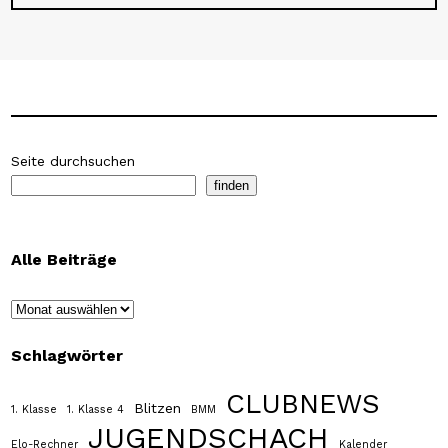
Seite durchsuchen
finden
Alle Beiträge
Archiv
Schlagwörter
CLUBNEWS
Blitzen
1. Klasse
1. Klasse 4
BMM
JUGENDSCHACH
Elo-Rechner
Kalender