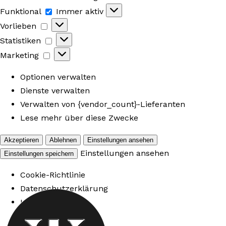
Funktional
Funktional
Immer aktiv
Vorlieben
Vorlieben
Statistiken
Statistiken
Marketing
Marketing
Optionen verwalten
Dienste verwalten
Verwalten von {vendor_count}-Lieferanten
Lese mehr über diese Zwecke
Akzeptieren
Ablehnen
Einstellungen ansehen
Einstellungen ansehen
Einstellungen speichern
Cookie-Richtlinie
Datenschutzerklärung
Impressum