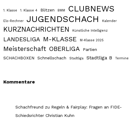
CLUBNEWS
Blitzen
1. Klasse
1. Klasse 4
BMM
JUGENDSCHACH
Elo-Rechner
Kalender
KURZNACHRICHTEN
Künstliche Intelligenz
M-KLASSE
LANDESLIGA
M-Klasse 2025
Meisterschaft
OBERLIGA
Partien
Stadtliga B
SCHACHBOXEN
Schnellschach
Stadtliga
Termine
Kommentare
Schachfreund
zu
Regeln & Fairplay: Fragen an FIDE-
Schiedsrichter Christian Kuhn