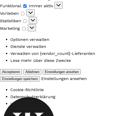
Funktional
Funktional
Immer aktiv
Vorlieben
Vorlieben
Statistiken
Statistiken
Marketing
Marketing
Optionen verwalten
Dienste verwalten
Verwalten von {vendor_count}-Lieferanten
Lese mehr über diese Zwecke
Akzeptieren
Ablehnen
Einstellungen ansehen
Einstellungen ansehen
Einstellungen speichern
Cookie-Richtlinie
Datenschutzerklärung
Impressum