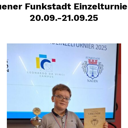
uener Funkstadt Einzelturni
20.09.-21.09.25