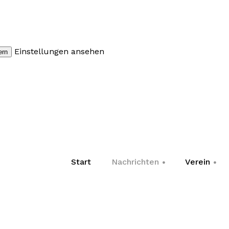
Einstellungen ansehen
ern
Start
Nachrichten
Verein
+
+