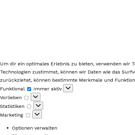
Um dir ein optimales Erlebnis zu bieten, verwenden wir
Technologien zustimmst, können wir Daten wie das Surfve
zurückziehst, können bestimmte Merkmale und Funktione
Funktional
Funktional
Immer aktiv
Vorlieben
Vorlieben
Statistiken
Statistiken
Marketing
Marketing
Optionen verwalten