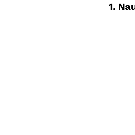
1. Na