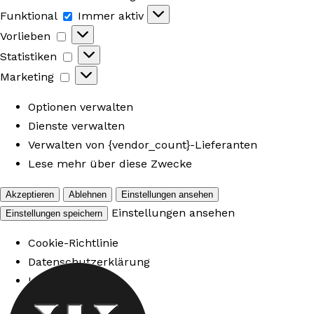
Funktional
Funktional
Immer aktiv
Vorlieben
Vorlieben
Statistiken
Statistiken
Marketing
Marketing
Optionen verwalten
Dienste verwalten
Verwalten von {vendor_count}-Lieferanten
Lese mehr über diese Zwecke
Akzeptieren
Ablehnen
Einstellungen ansehen
Einstellungen ansehen
Einstellungen speichern
Cookie-Richtlinie
Datenschutzerklärung
Impressum