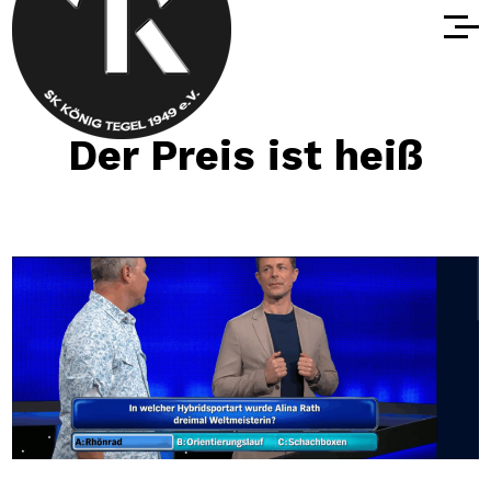
Der Preis ist heiß