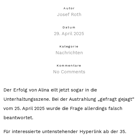
Autor
Josef Roth
Datum
29. April 2025
Kategorie
Nachrichten
Kommentare
No Comments
Der Erfolg von Alina eilt jetzt sogar in die
Unterhaltungsszene. Bei der Austrahlung „gefragt gejagt“
vom 25. April 2025 wurde die Frage allerdings falsch
beantwortet.
Für interessierte untenstehender Hyperlink ab der 35.