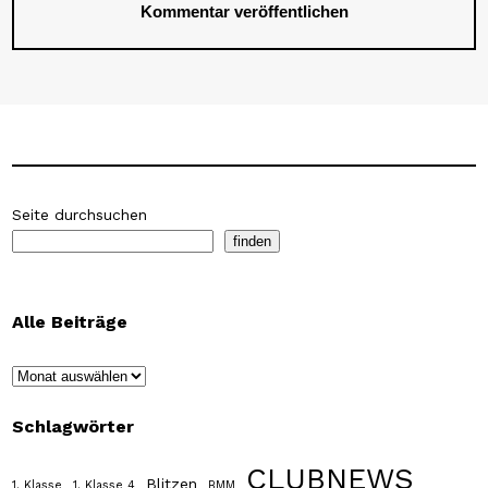
Seite durchsuchen
finden
Alle Beiträge
Archiv
Schlagwörter
CLUBNEWS
Blitzen
1. Klasse
1. Klasse 4
BMM