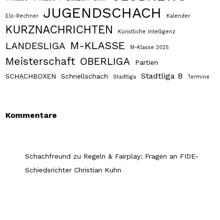
JUGENDSCHACH
Elo-Rechner
Kalender
KURZNACHRICHTEN
Künstliche Intelligenz
M-KLASSE
LANDESLIGA
M-Klasse 2025
Meisterschaft
OBERLIGA
Partien
Stadtliga B
SCHACHBOXEN
Schnellschach
Stadtliga
Termine
Kommentare
Schachfreund
zu
Regeln & Fairplay: Fragen an FIDE-
Schiedsrichter Christian Kuhn