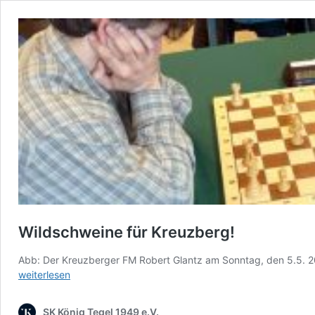
Wildschweine für Kreuzberg!
Abb: Der Kreuzberger FM Robert Glantz am Sonntag, den 5.5. 
weiterlesen
SK König Tegel 1949 e.V.